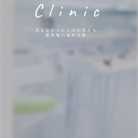
Clinic
見えなかったものが見える、
最先端の歯科治療。